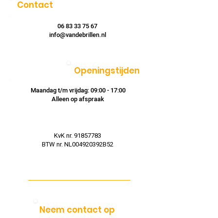
Contact
06 83 33 75 67
info@vandebrillen.nl
Openingstijden
Maandag t/m vrijdag: 09:00 - 17:00
Alleen op afspraak
KvK nr.
91857783
BTW nr. NL004920392B52
Neem contact op